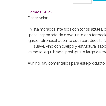
Bodega SERS
Descripción
Vista morados intensos con tonos azules. ol
pasa, especiado de clavo junto con farmaci
gusto retronasal potente que reproduce la fas
suave, vino con cuerpo y estructura, sab
carnoso, equilibrado. post-gusto largo de mo
Aún no hay comentarios para este producto.