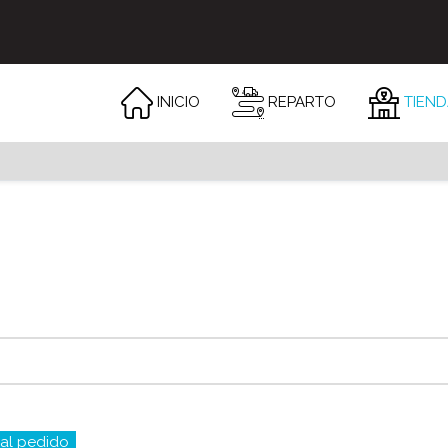
INICIO
REPARTO
TIEND