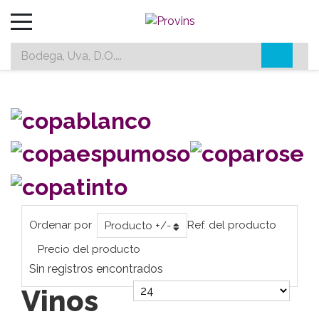
Blancos
Espumosos
Rosados
Tintos
Ordenar por
Ref. del producto
Producto +/-
Precio del producto
Sin registros encontrados
Vinos