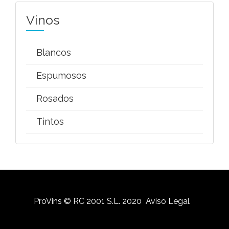
Vinos
Blancos
Espumosos
Rosados
Tintos
ProVins © RC 2001 S.L. 2020
Aviso Legal